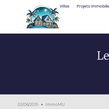
Villas
Projets Immobili
Le
02/06/2015
ImmoMU