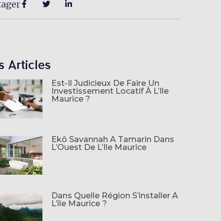
tager
s Articles
Est-Il Judicieux De Faire Un
Investissement Locatif À L’Ile
Maurice ?
Ekô Savannah À Tamarin Dans
L’Ouest De L’Ile Maurice
Dans Quelle Région S’installer À
L’île Maurice ?