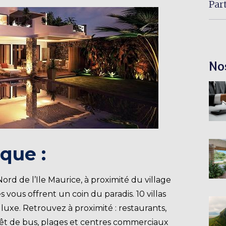
Par
No
que :
Nord de l’Ile Maurice, à proximité du village
 vous offrent un coin du paradis. 10 villas
luxe. Retrouvez à proximité : restaurants,
arrêt de bus, plages et centres commerciaux