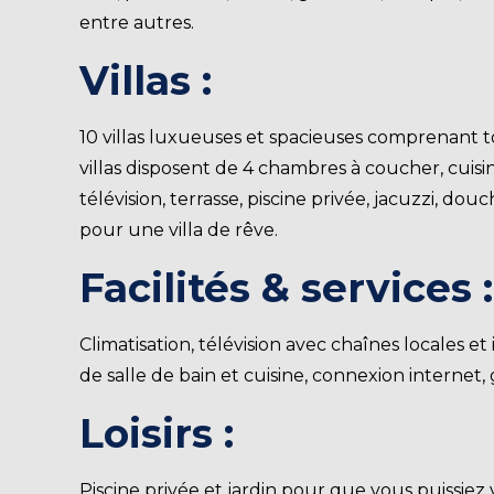
entre autres.
Villas :
10 villas luxueuses et spacieuses comprenant tou
villas disposent de 4 chambres à coucher, cuisi
télévision, terrasse, piscine privée, jacuzzi, do
pour une villa de rêve.
Facilités & services :
Climatisation, télévision avec chaînes locales e
de salle de bain et cuisine, connexion internet
Loisirs :
Piscine privée et jardin pour que vous puissi