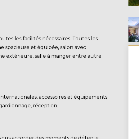
tes les facilités nécessaires. Toutes les
ne spacieuse et équipée, salon avec
uche extérieure, salle à manger entre autre
t internationales, accessoires et équipements
, gardiennage, réception…
ez vous accorder des moments de détente