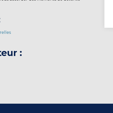
:
relles
eur :