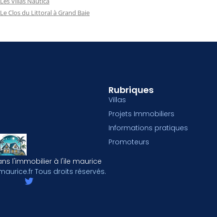
Les Villas Nautica
Le Clos du Littoral à Grand Baie
Rubriques
Villas
Projets Immobiliers
Informations pratiques
Promoteurs
ns l'immobilier à l'ile maurice
maurice.fr Tous droits réservés.