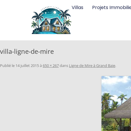
Villas
Projets Immobili
villa-ligne-de-mire
Publié le
14 juillet 2015
à
650 × 267
dans
Ligne de Mire à Grand Baie
.